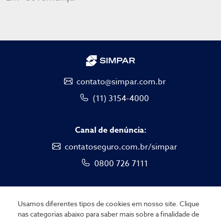
contato@simpar.com.br
(11) 3154-4000
Canal de denúncia:
contatoseguro.com.br/simpar
0800 726 7111
Usamos diferentes tipos de cookies em nosso site. Clique
nas categorias abaixo para saber mais sobre a finalidade de