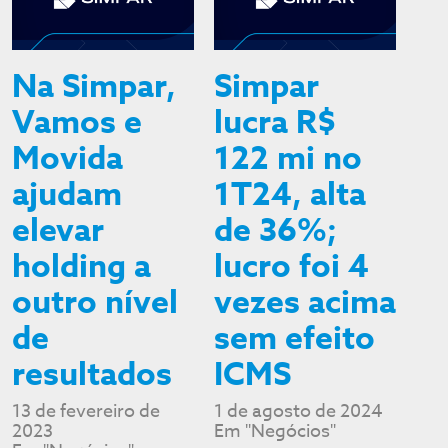
Na Simpar,
Simpar
Vamos e
lucra R$
Movida
122 mi no
ajudam
1T24, alta
elevar
de 36%;
holding a
lucro foi 4
outro nível
vezes acima
de
sem efeito
resultados
ICMS
13 de fevereiro de
1 de agosto de 2024
2023
Em "Negócios"