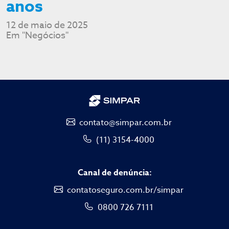
anos
12 de maio de 2025
Em "Negócios"
contato@simpar.com.br
(11) 3154-4000
Canal de denúncia:
contatoseguro.com.br/simpar
0800 726 7111