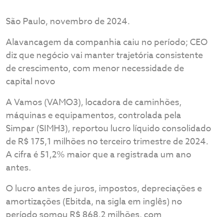
São Paulo, novembro de 2024.
Alavancagem da companhia caiu no período; CEO
diz que negócio vai manter trajetória consistente
de crescimento, com menor necessidade de
capital novo
A Vamos (VAMO3), locadora de caminhões,
máquinas e equipamentos, controlada pela
Simpar (SIMH3), reportou lucro líquido consolidado
de R$ 175,1 milhões no terceiro trimestre de 2024.
A cifra é 51,2% maior que a registrada um ano
antes.
O lucro antes de juros, impostos, depreciações e
amortizações (Ebitda, na sigla em inglês) no
período somou R$ 868,2 milhões, com