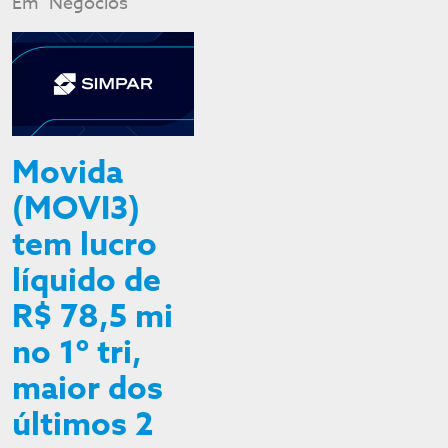
Em "Negócios"
Movida
(MOVI3)
tem lucro
líquido de
R$ 78,5 mi
no 1º tri,
maior dos
últimos 2