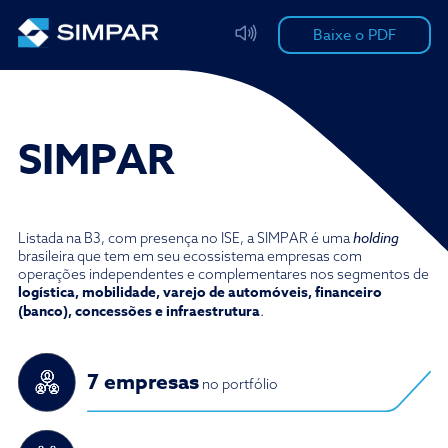
Baixe o PDF
SIMPAR
holding
Listada na B3, com presença no ISE, a SIMPAR é uma
brasileira que tem em seu ecossistema empresas com
operações independentes e complementares nos segmentos de
logística, mobilidade, varejo de automóveis, financeiro
(banco), concessões e infraestrutura
.
7 empresas
no portfólio