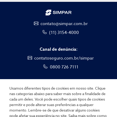
contato@simpar.com.br
(11) 3154-4000
Canal de denúncia:
contatoseguro.com.br/simpar
0800 726 7111
Usamos diferentes tipos de cookies em nosso site. Clique
nas categorias abaixo para saber mais sobre a finalidade de
cada um deles. Você pode escolher quais tipos de cookies
permitir e pode alterar suas preferências a qualquer
Portal do colaborador
momento. Lembre-se de que desativar alguns cookies
pode afetar sua experiência no site. Saiba mais sobre como