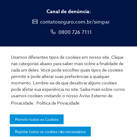
Canal de denúncia:
contatoseguro.com.br/simpar
0800 726 7111
Usamos diferentes tipos de cookies em nosso site. Clique
nas categorias abaixo para saber mais sobre a finalidade de
cada um deles. Você pode escolher quais tipos de cookies
permitir e pode alterar suas preferências a qualquer
Portal do colaborador
momento. Lembre-se de que desativar alguns cookies
pode afetar sua experiência no site. Saiba mais sobre como
usamos cookies visitando o nosso
Aviso Externo de
Consentimento de Cookies
Privacidade.
Política de Privacidade
© Copyright 2026
Permitir todos os Cookies
Aviso de Privacidade Externo
Rejeitar todos os cookies não-necessários