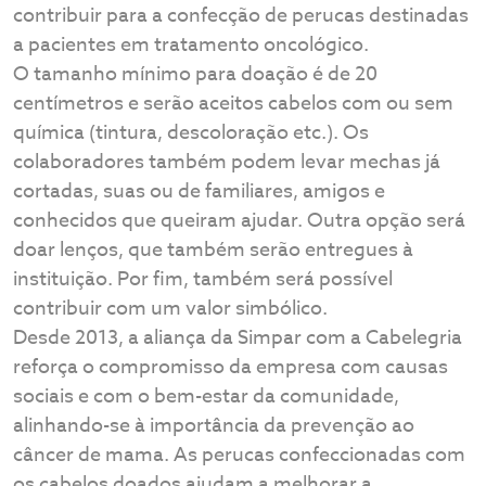
contribuir para a confecção de perucas destinadas
a pacientes em tratamento oncológico.
O tamanho mínimo para doação é de 20
centímetros e serão aceitos cabelos com ou sem
química (tintura, descoloração etc.). Os
colaboradores também podem levar mechas já
cortadas, suas ou de familiares, amigos e
conhecidos que queiram ajudar. Outra opção será
doar lenços, que também serão entregues à
instituição. Por fim, também será possível
contribuir com um valor simbólico.
Desde 2013, a aliança da Simpar com a Cabelegria
reforça o compromisso da empresa com causas
sociais e com o bem-estar da comunidade,
alinhando-se à importância da prevenção ao
câncer de mama. As perucas confeccionadas com
os cabelos doados ajudam a melhorar a