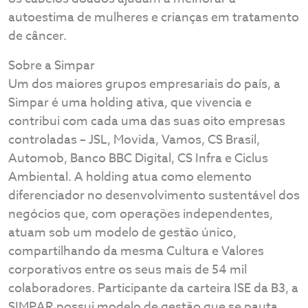
autoestima de mulheres e crianças em tratamento
de câncer.
Sobre a Simpar
Um dos maiores grupos empresariais do país, a
Simpar é uma holding ativa, que vivencia e
contribui com cada uma das suas oito empresas
controladas – JSL, Movida, Vamos, CS Brasil,
Automob, Banco BBC Digital, CS Infra e Ciclus
Ambiental. A holding atua como elemento
diferenciador no desenvolvimento sustentável dos
negócios que, com operações independentes,
atuam sob um modelo de gestão único,
compartilhando da mesma Cultura e Valores
corporativos entre os seus mais de 54 mil
colaboradores. Participante da carteira ISE da B3, a
SIMPAR possui modelo de gestão que se pauta