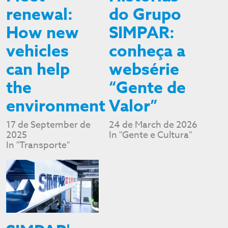
renewal:
do Grupo
How new
SIMPAR:
vehicles
conheça a
can help
websérie
the
“Gente de
environment
Valor”
17 de September de
24 de March de 2026
2025
In "Gente e Cultura"
In "Transporte"