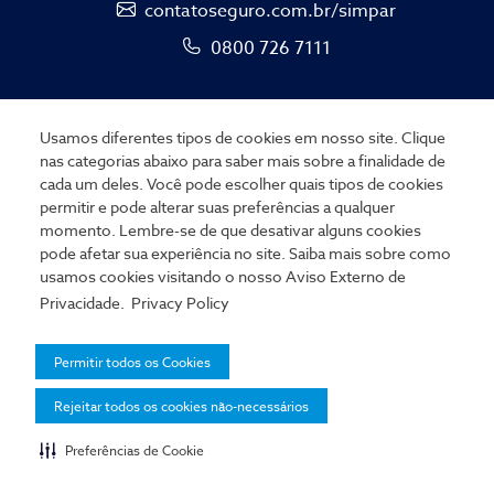
contatoseguro.com.br/simpar
0800 726 7111
Usamos diferentes tipos de cookies em nosso site. Clique
nas categorias abaixo para saber mais sobre a finalidade de
cada um deles. Você pode escolher quais tipos de cookies
permitir e pode alterar suas preferências a qualquer
Employee Portal
momento. Lembre-se de que desativar alguns cookies
pode afetar sua experiência no site. Saiba mais sobre como
usamos cookies visitando o nosso
Aviso Externo de
Cookies Policy
Privacidade.
Privacy Policy
© Copyright 2026
Permitir todos os Cookies
Aviso de Privacidade Externo
Rejeitar todos os cookies não-necessários
Preferências de Cookie