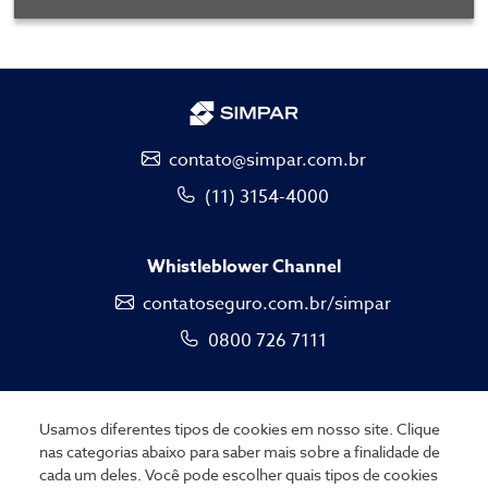
contato@simpar.com.br
(11) 3154-4000
Whistleblower Channel
contatoseguro.com.br/simpar
0800 726 7111
Usamos diferentes tipos de cookies em nosso site. Clique
nas categorias abaixo para saber mais sobre a finalidade de
cada um deles. Você pode escolher quais tipos de cookies