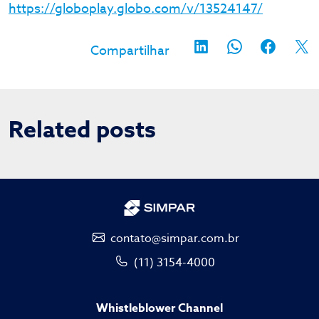
https://globoplay.globo.com/v/13524147/
Related posts
contato@simpar.com.br
(11) 3154-4000
Whistleblower Channel