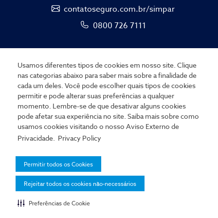
contatoseguro.com.br/simpar
0800 726 7111
Usamos diferentes tipos de cookies em nosso site. Clique
nas categorias abaixo para saber mais sobre a finalidade de
cada um deles. Você pode escolher quais tipos de cookies
permitir e pode alterar suas preferências a qualquer
Employee Portal
momento. Lembre-se de que desativar alguns cookies
pode afetar sua experiência no site. Saiba mais sobre como
usamos cookies visitando o nosso
Aviso Externo de
Cookies Policy
Privacidade.
Privacy Policy
© Copyright 2026
Permitir todos os Cookies
Aviso de Privacidade Externo
Rejeitar todos os cookies não-necessários
Preferências de Cookie